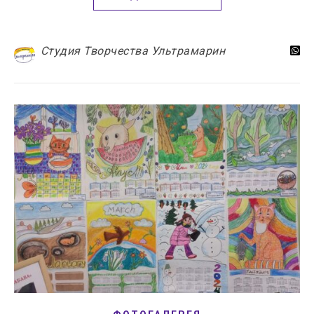
Студия Творчества Ультрамарин