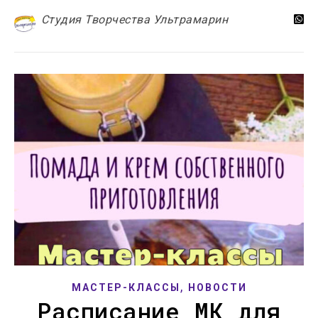
Студия Творчества Ультрамарин
,
МАСТЕР-КЛАССЫ
НОВОСТИ
Расписание МК для