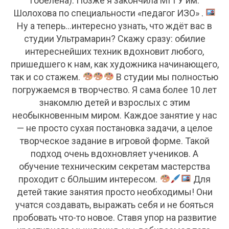
гобелена). Позже я закончила МГГУ им.
Шолохова по специальности «педагог ИЗО» .
Ну а теперь...интересно узнать, что ждёт вас в
студии Ультрамарин? Скажу сразу: обилие
интереснейших техник вдохновит любого,
пришедшего к нам, как художника начинающего,
так и со стажем.
В студии мы полностью
погружаемся в творчество. Я сама более 10 лет
знакомлю детей и взрослых с этим
необыкновенным миром. Каждое занятие у нас
— не просто сухая постановка задачи, а целое
творческое задание в игровой форме. Такой
подход очень вдохновляет учеников. А
обучение техническим секретам мастерства
проходит с бОльшим интересом.
Для
детей такие занятия просто необходимы! Они
учатся создавать, выражать себя и не бояться
пробовать что-то новое. Ставя упор на развитие