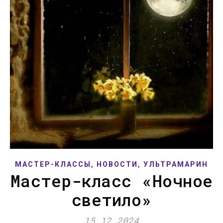
,
,
МАСТЕР-КЛАССЫ
НОВОСТИ
УЛЬТРАМАРИН
Мастер-класс «Ночное
светило»
15.12.2024