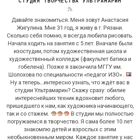
СТУДИЯ ТВОРЧЕСТВА УЛЬТРАМАРИН
Давайте знакомиться. Меня зовут Анастасия
Жигулина. Мне 31 год, я живу в г. Рязани.
Сколько себя помню, я всегда любила рисовать.
Начала ходить на занятия с 5 лет. Вначале были
изостудии, потом художественная школа и
художественный колледж (факультет батика и
гобелена). Позже я закончила МГГУ им.
Шолохова по специальности «педагог ИЗО» .
Ну а теперь...интересно узнать, что ждёт вас в
студии Ультрамарин? Скажу сразу: обилие
интереснейших техник вдохновит любого,
пришедшего к нам, как художника начинающего,
так и со стажем.
В студии мы полностью
погружаемся в творчество. Я сама более 10 лет
знакомлю детей и взрослых с этим
необыкновенным миром. Каждое занятие у нас