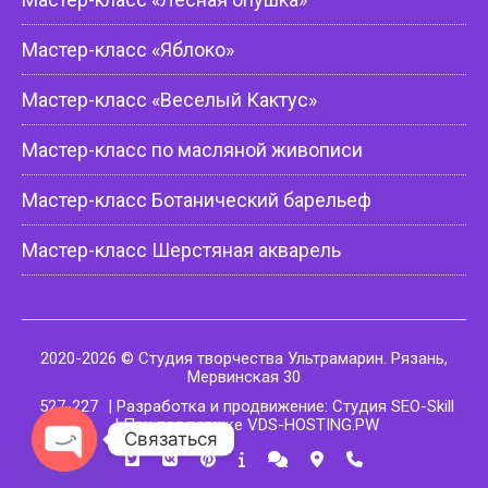
Мастер-класс «Яблоко»
Мастер-класс «Веселый Кактус»
Мастер-класс по масляной живописи
Мастер-класс Ботанический барельеф
Мастер-класс Шерстяная акварель
2020-2026 © Студия творчества Ультрамарин. Рязань,
Мервинская 30
527-227
| Разработка и продвижение: Студия SEO-Skill
| При поддержке VDS-HOSTING.PW
Связаться
Open chaty