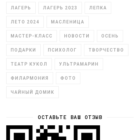
ЛАГЕРЬ
ЛАГЕРЬ 2023
ЛЕПКА
ЛЕТО 2024
МАСЛЕНИЦА
МАСТЕР-КЛАСС
НОВОСТИ
ОСЕНЬ
ПОДАРКИ
ПСИХОЛОГ
ТВОРЧЕСТВО
ТЕАТР КУКОЛ
УЛЬТРАМАРИН
ФИЛАРМОНИЯ
ФОТО
ЧАЙНЫЙ ДОМИК
ОСТАВЬТЕ ВАШ ОТЗЫВ