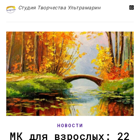
Студия Творчества Ультрамарин
НОВОСТИ
МК для взрослых: 22