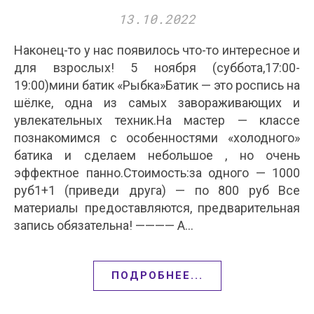
13.10.2022
Наконец-то у нас появилось что-то интересное и
для взрослых! 5 ноября (суббота,17:00-
19:00)мини батик «Рыбка»Батик — это роспись на
шёлке, одна из самых завораживающих и
увлекательных техник.На мастер — классе
познакомимся с особенностями «холодного»
батика и сделаем небольшое , но очень
эффектное панно.Стоимость:за одного — 1000
руб1+1 (приведи друга) — по 800 руб Все
материалы предоставляются, предварительная
запись обязательна! ———— А…
ПОДРОБНЕЕ...