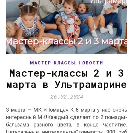
,
МАСТЕР-КЛАССЫ
НОВОСТИ
Мастер-классы 2 и 3
марта в Ультрамарине
26.02.2024
3 марта — МК «Помада» К 8 марта у нас очень
интересный МК!Каждый сделает по 2 помады-
бальзама разного цвета, в конце чаепитие.
Натуральные ингредиентыСтоимость: 900 руб