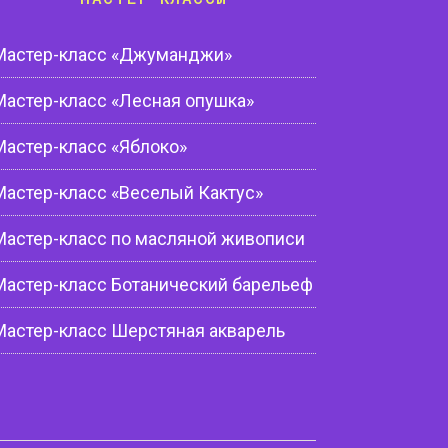
Мастер-класс «Джуманджи»
Мастер-класс «Лесная опушка»
Мастер-класс «Яблоко»
Мастер-класс «Веселый Кактус»
Мастер-класс по масляной живописи
Мастер-класс Ботанический барельеф
Мастер-класс Шерстяная акварель