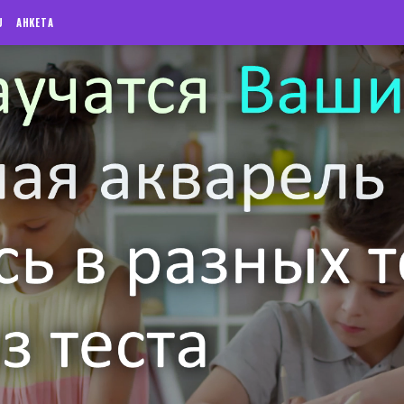
U
АНКЕТА