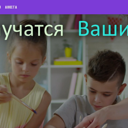
U
АНКЕТА