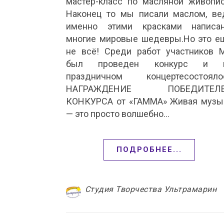
мастер-класс по масляной живопис
Наконец то мы писали маслом, ве
именно этими красками написа
многие мировые шедевры.Но это е
не всё! Среди работ участников 
был проведен конкурс и 
праздничном концертесостояло
НАГРАЖДЕНИЕ ПОБЕДИТЕЛ
КОНКУРСА от «ГАММА» Живая музы
— это просто волшебно…
ПОДРОБНЕЕ...
Студия Творчества Ультрамарин