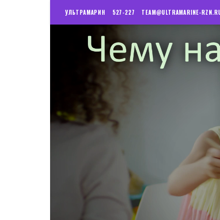
УЛЬТРАМАРИН
527-227
TEAM@ULTRAMARINE-RZN.R