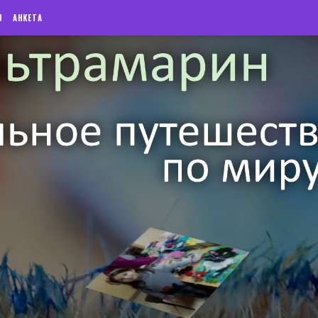
U
АНКЕТА