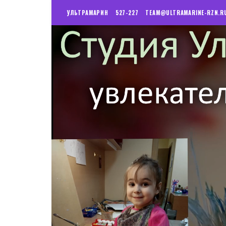
УЛЬТРАМАРИН
527-227
TEAM@ULTRAMARINE-RZN.R