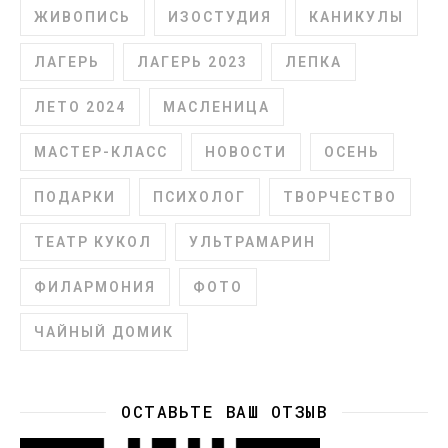
ЖИВОПИСЬ
ИЗОСТУДИЯ
КАНИКУЛЫ
ЛАГЕРЬ
ЛАГЕРЬ 2023
ЛЕПКА
ЛЕТО 2024
МАСЛЕНИЦА
МАСТЕР-КЛАСС
НОВОСТИ
ОСЕНЬ
ПОДАРКИ
ПСИХОЛОГ
ТВОРЧЕСТВО
ТЕАТР КУКОЛ
УЛЬТРАМАРИН
ФИЛАРМОНИЯ
ФОТО
ЧАЙНЫЙ ДОМИК
ОСТАВЬТЕ ВАШ ОТЗЫВ