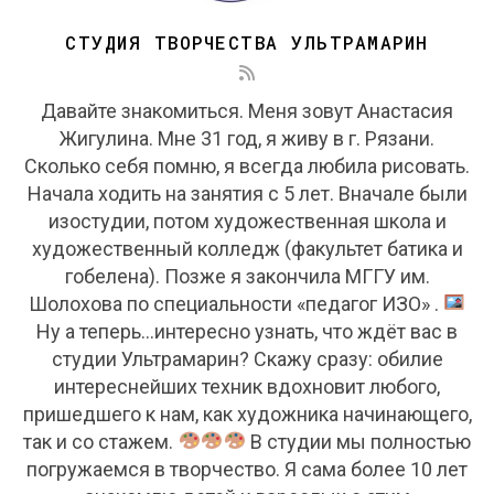
СТУДИЯ ТВОРЧЕСТВА УЛЬТРАМАРИН
Давайте знакомиться. Меня зовут Анастасия
Жигулина. Мне 31 год, я живу в г. Рязани.
Сколько себя помню, я всегда любила рисовать.
Начала ходить на занятия с 5 лет. Вначале были
изостудии, потом художественная школа и
художественный колледж (факультет батика и
гобелена). Позже я закончила МГГУ им.
Шолохова по специальности «педагог ИЗО» .
Ну а теперь...интересно узнать, что ждёт вас в
студии Ультрамарин? Скажу сразу: обилие
интереснейших техник вдохновит любого,
пришедшего к нам, как художника начинающего,
так и со стажем.
В студии мы полностью
погружаемся в творчество. Я сама более 10 лет