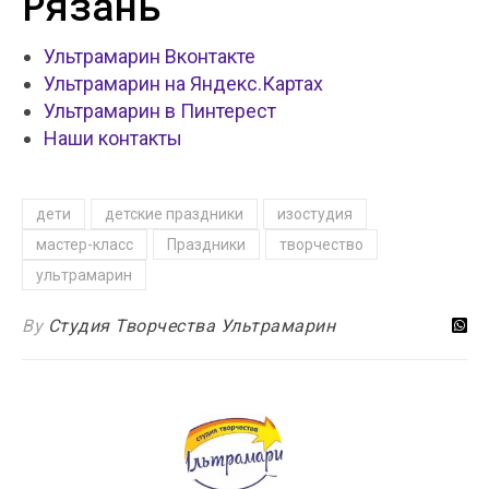
Рязань
Ультрамарин Вконтакте
Ультрамарин на Яндекс.Картах
Ультрамарин в Пинтерест
Наши контакты
дети
детские праздники
изостудия
мастер-класс
Праздники
творчество
ультрамарин
By
Студия Творчества Ультрамарин