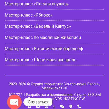
Мастер-класс «Лесная опушка»
Мастер-класс «Яблоко»
Мастер-класс «Веселый Кактус»
Мастер-класс по масляной живописи
Мастер-класс Ботанический барельеф
Мастер-класс Шерстяная акварель
2020-2026 © Студия творчества Ультрамарин. Рязань,
Мервинская 30
527-227
| Разработка и продвижение: Студия SEO-Skill
| При поддержке VDS-HOSTING.PW
Связаться