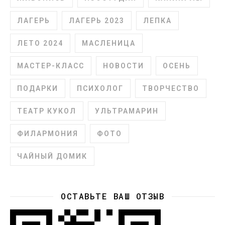
ЛАГЕРЬ
ЛАГЕРЬ 2023
ЛЕПКА
ЛЕТО 2024
МАСЛЕНИЦА
МАСТЕР-КЛАСС
НОВОСТИ
ОСЕНЬ
ПОДАРКИ
ПСИХОЛОГ
ТВОРЧЕСТВО
ТЕАТР КУКОЛ
УЛЬТРАМАРИН
ФИЛАРМОНИЯ
ФОТО
ЧАЙНЫЙ ДОМИК
ОСТАВЬТЕ ВАШ ОТЗЫВ