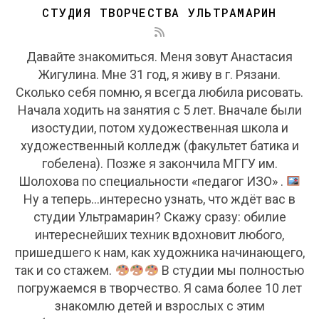
СТУДИЯ ТВОРЧЕСТВА УЛЬТРАМАРИН
Давайте знакомиться. Меня зовут Анастасия
Жигулина. Мне 31 год, я живу в г. Рязани.
Сколько себя помню, я всегда любила рисовать.
Начала ходить на занятия с 5 лет. Вначале были
изостудии, потом художественная школа и
художественный колледж (факультет батика и
гобелена). Позже я закончила МГГУ им.
Шолохова по специальности «педагог ИЗО» .
Ну а теперь...интересно узнать, что ждёт вас в
студии Ультрамарин? Скажу сразу: обилие
интереснейших техник вдохновит любого,
пришедшего к нам, как художника начинающего,
так и со стажем.
В студии мы полностью
погружаемся в творчество. Я сама более 10 лет
знакомлю детей и взрослых с этим