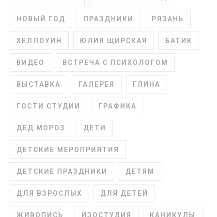
НОВЫЙ ГОД
ПРАЗДНИКИ
РЯЗАНЬ
ХЕЛЛОУИН
ЮЛИЯ ЩИРСКАЯ
БАТИК
ВИДЕО
ВСТРЕЧА С ПСИХОЛОГОМ
ВЫСТАВКА
ГАЛЕРЕЯ
ГЛИНА
ГОСТИ СТУДИИ
ГРАФИКА
ДЕД МОРОЗ
ДЕТИ
ДЕТСКИЕ МЕРОПРИЯТИЯ
ДЕТСКИЕ ПРАЗДНИКИ
ДЕТЯМ
ДЛЯ ВЗРОСЛЫХ
ДЛЯ ДЕТЕЙ
ЖИВОПИСЬ
ИЗОСТУДИЯ
КАНИКУЛЫ