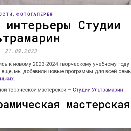
,
ОСТИ
ФОТОГАЛЕРЕЯ
 интерьеры Студии
ьтрамарин
21.09.2023
ись к новому 2023-2024 творческому учебному году 
А еще, мы добавили новые программы для всей семь
ньких
.
ной творческой мастерской —
Студии Ультрамарин
!
рамическая мастерская