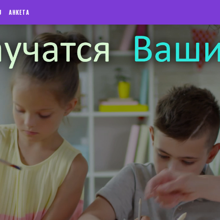
U
АНКЕТА